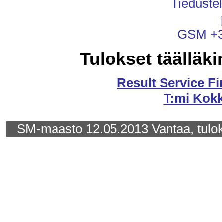
Tiedustel
GSM +3
Tulokset täälläki
Result Service F
T:mi Kok
SM-maasto 12.05.2013 Vantaa, tulok