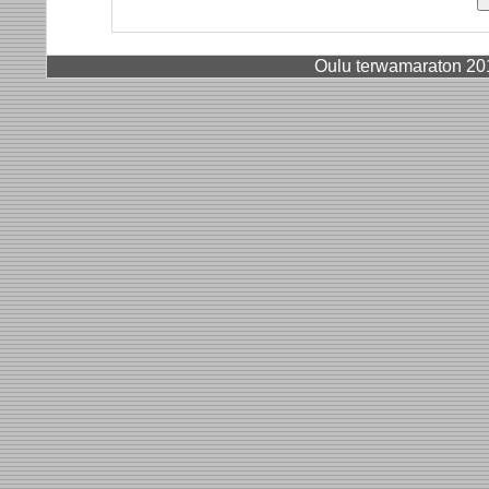
Oulu terwamaraton 2015