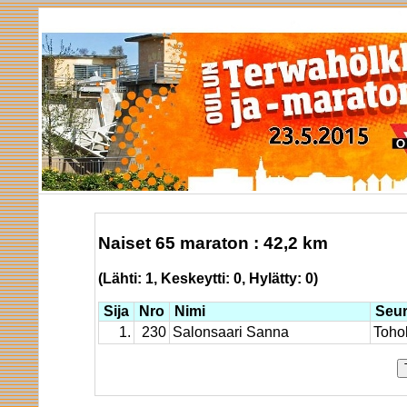
Naiset 65 maraton : 42,2 km
(Lähti: 1, Keskeytti: 0, Hylätty: 0)
Sija
Nro
Nimi
Seu
1.
230
Salonsaari Sanna
Tohol