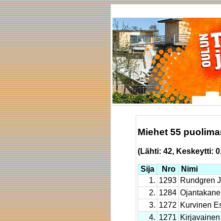
Miehet 55 puolima
(Lähti: 42, Keskeytti: 0
Sija
Nro
Nimi
1.
1293
Rundgren 
2.
1284
Ojantakane
3.
1272
Kurvinen E
4.
1271
Kirjavainen 