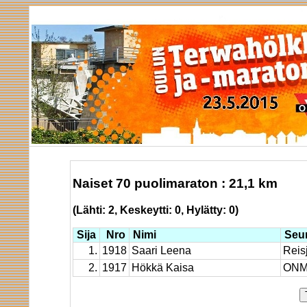
Naiset 70 puolimaraton : 21,1 km
(Lähti: 2, Keskeytti: 0, Hylätty: 0)
Sija
Nro
Nimi
Seu
1.
1918
Saari Leena
Reisj
2.
1917
Hökkä Kaisa
ONM