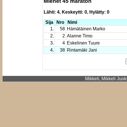
Miehet 45 maraton
Lähti: 4, Keskeytti: 0, Hylätty: 0
Sija
Nro
Nimi
1.
58
Hämäläinen Marko
2.
2
Alanne Timo
3.
4
Eskelinen Tuure
4.
38
Rintamäki Jani
Mikkeli, Mikkeli Juok