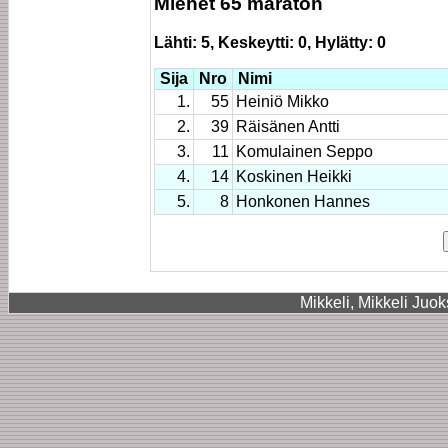
Miehet 65 maraton
Lähti: 5, Keskeytti: 0, Hylätty: 0
Sija
Nro
Nimi
1.
55
Heiniö Mikko
2.
39
Räisänen Antti
3.
11
Komulainen Seppo
4.
14
Koskinen Heikki
5.
8
Honkonen Hannes
Mikkeli, Mikkeli Juok