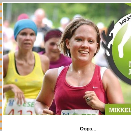
Oops...