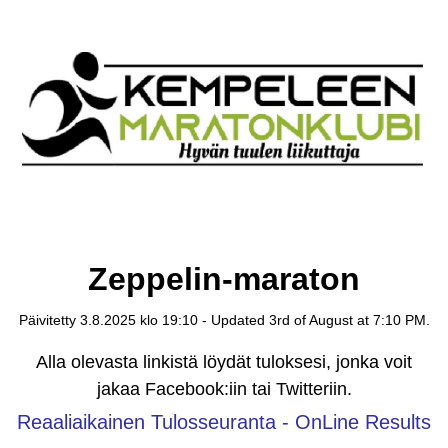
Zeppelin-maraton
Päivitetty 3.8.2025 klo 19:10 - Updated 3rd of August at 7:10 PM.
Alla olevasta linkistä löydät tuloksesi, jonka voit
jakaa Facebook:iin tai Twitteriin.
Reaaliaikainen Tulosseuranta - OnLine Results