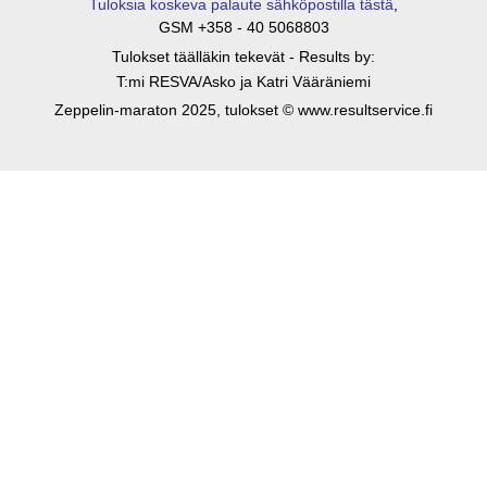
Tuloksia koskeva palaute sähköpostilla tästä
,
GSM +358 - 40 5068803
Tulokset täälläkin tekevät - Results by:
T:mi RESVA/Asko ja Katri Vääräniemi
Zeppelin-maraton 2025, tulokset © www.resultservice.fi