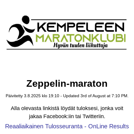
Zeppelin-maraton
Päivitetty 3.8.2025 klo 19:10 - Updated 3rd of August at 7:10 PM.
Alla olevasta linkistä löydät tuloksesi, jonka voit
jakaa Facebook:iin tai Twitteriin.
Reaaliaikainen Tulosseuranta - OnLine Results